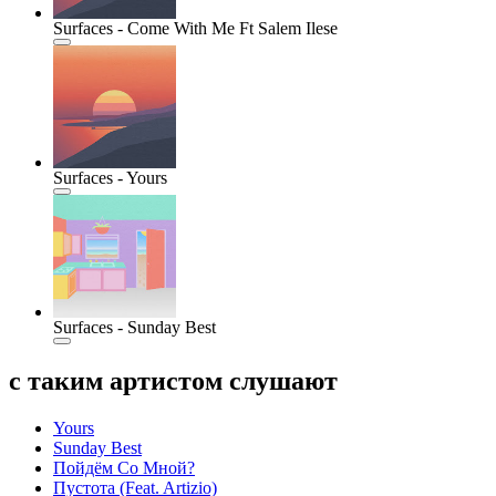
Surfaces - Come With Me Ft Salem Ilese
Surfaces - Yours
Surfaces - Sunday Best
с таким артистом слушают
Yours
Sunday Best
Пойдём Со Мной?
Пустота (Feat. Artizio)