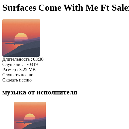
Surfaces Come With Me Ft Sale
Длительность :
03:30
Слушали :
170319
Размер :
3.25 MB
Слушать песню
Скачать песню
музыка от исполнителя