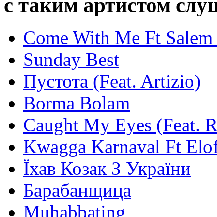
с таким артистом сл
Come With Me Ft Salem 
Sunday Best
Пустота (Feat. Artizio)
Borma Bolam
Caught My Eyes (Feat. 
Kwagga Karnaval Ft Elof
Їхав Козак З України
Барабанщица
Muhabbating