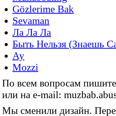
Gözlerime Bak
Sevaman
Ла Ла Ла
Быть Нельзя (Знаешь С
Ау
Mozzi
По всем вопросам пишите
или на e-mail:
muzbab.abu
Мы сменили дизайн. Пере